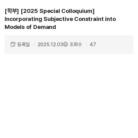
[학부]
[2025 Special Colloquium]
Incorporating Subjective Constraint into
Models of Demand
등록일
2025.12.03
조회수
47