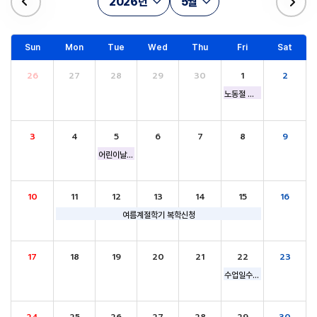
2026년
5월
Sun
Mon
Tue
Wed
Thu
Fri
Sat
26
27
28
29
30
1
2
노동절 공휴일
3
4
5
6
7
8
9
어린이날 (공휴일)
10
11
12
13
14
15
16
여름계절학기 복학신청
17
18
19
20
21
22
23
수업일수 3/4선, [대학원] 논문심사위원 위촉 신청 마감
24
25
26
27
28
29
30