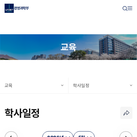
경영과학부
교육
교육
학사일정
학사일정