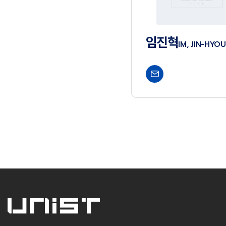
임진혁
IM, JIN-HYO