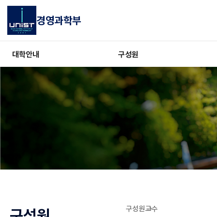
경영과학부
대학안내
구성원
구성원
교수
구성원