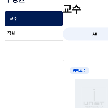
교수
교수
직원
All
명예교수