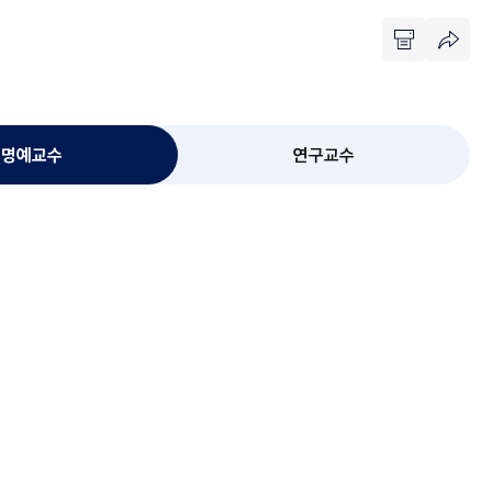
명예교수
연구교수