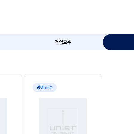
전임교수
명예교수