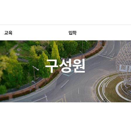
교육
입학
구성원